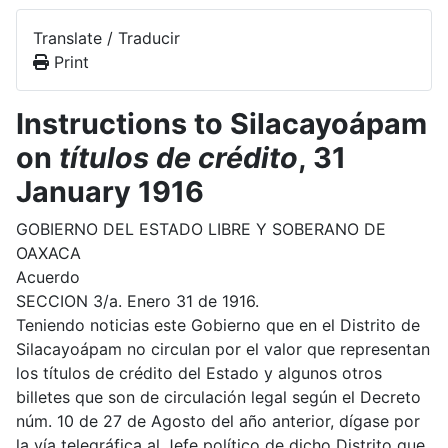
Translate / Traducir
Print
Instructions to Silacayoápam
on
títulos de crédito
, 31
January 1916
GOBIERNO DEL ESTADO LIBRE Y SOBERANO DE
OAXACA
Acuerdo
SECCION 3/a. Enero 31 de 1916.
Teniendo noticias este Gobierno que en el Distrito de
Silacayoápam no circulan por el valor que representan
los títulos de crédito del Estado y algunos otros
billetes que son de circulación legal según el Decreto
núm. 10 de 27 de Agosto del año anterior, dígase por
la vía telegráfica al Jefe político de dicho Distrito que