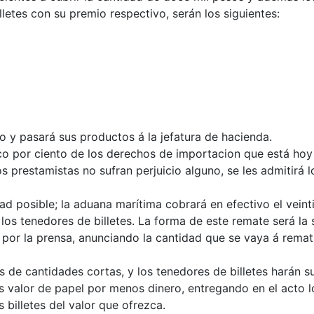
lletes con su premio respectivo, serán los siguientes:
po y pasará sus productos á la jefatura de hacienda.
inco por ciento de los derechos de importacion que está ho
s prestamistas no sufran perjuicio alguno, se les admitirá
ad posible; la aduana marítima cobrará en efectivo el vein
s tenedores de billetes. La forma de este remate será la s
o por la prensa, anunciando la cantidad que se vaya á remat
es de cantidades cortas, y los tenedores de billetes harán s
s valor de papel por menos dinero, entregando en el acto l
s billetes del valor que ofrezca.