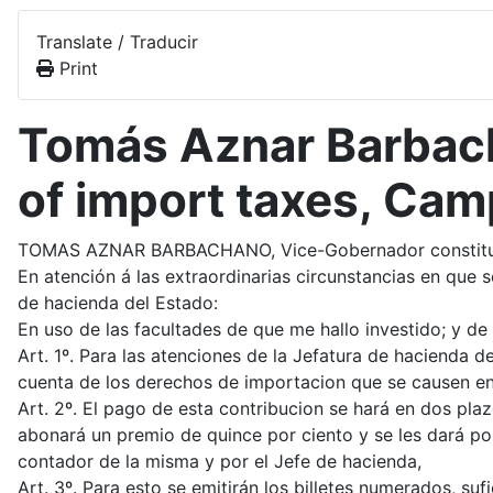
Translate / Traducir
Print
Tomás Aznar Barbach
of import taxes, Ca
TOMAS AZNAR BARBACHANO, Vice-Gobernador constituciona
En atención á las extraordinarias circunstancias en que s
de hacienda del Estado:
En uso de las facultades de que me hallo investido; y de
Art. 1º. Para las atenciones de la Jefatura de hacienda
cuenta de los derechos de importacion que se causen en
Art. 2º. El pago de esta contribucion se hará en dos plazo
abonará un premio de quince por ciento y se les dará por
contador de la misma y por el Jefe de hacienda,
Art. 3º. Para esto se emitirán los billetes numerados, s