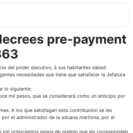
decrees pre-payment
863
 del poder ejecutivo, á sus habitantes sabed:
urgentes necesidades que tiene que satisfacer la Jefatura
 lo siguiente:
doce mil pesos, que se considerará como un anticipo por
 mes. A los que satisfagan esta contribucion se les
 por el administrador de la aduana marítima, por el
 los mil ochocientos pesos de premio que les corresponden