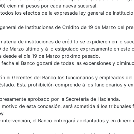
00) cien mil pesos por cada nueva sucursal.
todos los efectos de la expresada ley general de Instituc
general de Instituciones de Crédito de 19 de Marzo del pre
 materia de instituciones de crédito se expidieren en lo su
9 de Marzo último y á lo estipulado expresamente en este c
os desde el día 19 de Marzo próximo pasado.
a fecha el Banco gozará de todas las excensiones y diminuc
n ni Gerentes del Banco los funcionarios y empleados del 
stado. Esta prohibición comprende á los funcionarios y em
expresamente aprobado por la Secretaría de Hacienda.
 motivo de esta concesión, será sometida á los tribunales 
y.
 intervención, el Banco entregará adelantados y en dinero e