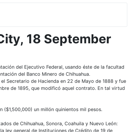
City, 18 September
ación del Ejecutivo Federal, usando éste de la facultad
sentación del Banco Minero de Chihuahua.
n el Secretario de Hacienda en 22 de Mayo de 1888 y fue
re de 1895, que modificó aquel contrato. En tal virtud
n ($1,500,000) un millón quinientos mil pesos.
Estados de Chihuahua, Sonora, Coahuila y Nuevo León:
la ley general de Instituciones de Crédito de 19 de