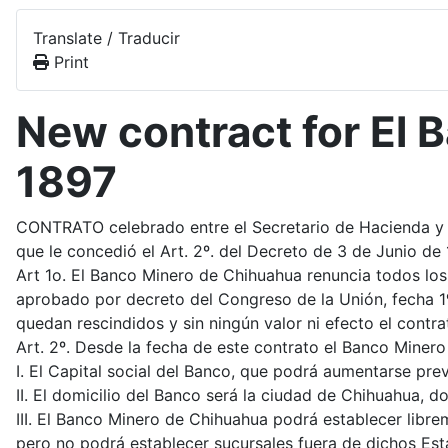
Translate / Traducir
Print
New contract for El 
1897
CONTRATO celebrado entre el Secretario de Hacienda y Cr
que le concedió el Art. 2º. del Decreto de 3 de Junio d
Art 1o. El Banco Minero de Chihuahua renuncia todos los
aprobado por decreto del Congreso de la Unión, fecha 1
quedan rescindidos y sin ningún valor ni efecto el cont
Art. 2º. Desde la fecha de este contrato el Banco Minero
I. El Capital social del Banco, que podrá aumentarse pre
II. El domicilio del Banco será la ciudad de Chihuahua, d
III. El Banco Minero de Chihuahua podrá establecer libr
pero no podrá establecer sucursales fuera de dichos Estad